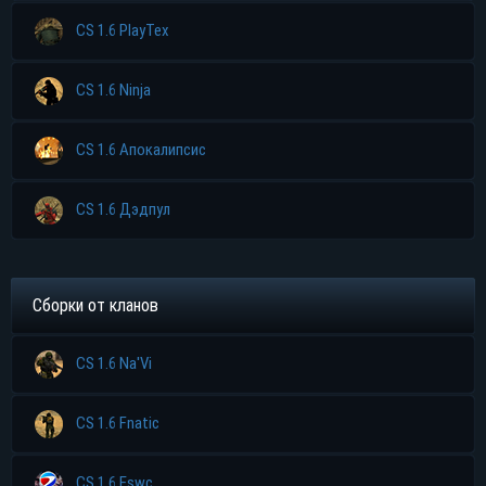
CS 1.6 PlayTex
CS 1.6 Ninja
CS 1.6 Апокалипсис
CS 1.6 Дэдпул
Сборки от кланов
CS 1.6 Na'Vi
CS 1.6 Fnatic
CS 1.6 Eswc