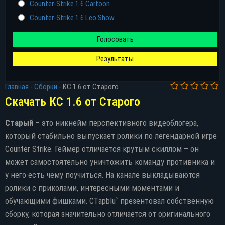
Counter-Strike 1.6 Cartoon
Counter-Strike 1.6 Leo Show
Голосовать
Результаты
Главная
-
Сборки
-
КС 1.6 от Старого
Скачать КС 1.6 от Старого
Старый
– это никнейм перспективного видеоблогера,
который стабильно выпускает ролики по легендарной игре
Counter Strike. Геймер отличается крутым скиллом – он
может самостоятельно уничтожить команду противника и
у него есть чему поучиться. На канале выкладываются
ролики с приколами, интересными моментами и
обучающими фишками. CTapbIu` презентовал собственную
сборку, которая значительно отличается от оригинального