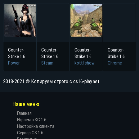
Counter-
Counter-
Counter-
Counter-
Strike 1.6
Strike 1.6
Strike 1.6
Strike 1.6
Power
Steam
kott! show
Chrome
2018-2021 © Копируем строго с cs16-play.net
Наше меню
Главная
Играем в КС 1.6
Настройка клиента
Сервер CS 1.6