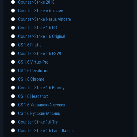
Counter-Strike 2018
Counter-Strike с ботами
Прямая ссылка
Counter-Strike Natus Vincere
Торрент
Counter-Strike 1.6 HD
Counter-Strike 1.6 Original
Яндекс диск
CS 1.6 Fnatic
Counter-Strike 1.6 ESWC
CS 1.6 Virtus-Pro
CS 1.6 Revolution
CS 1.6 Chrome
Counter-Strike 1.6 Bloody
CS 1.6 Headshot
CS 1.6 Украинский лесник
CS 1.6 Русский Мясник
Counter-Strike 1.6 Try
Counter-Strike 1.6 Lam Ukraine