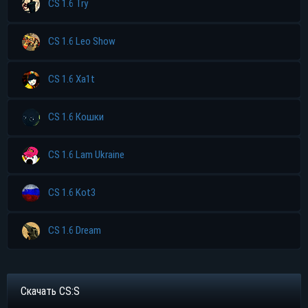
CS 1.6 Try
CS 1.6 Leo Show
Прямая ссылка
CS 1.6 Xa1t
Торрент
CS 1.6 Кошки
Яндекс диск
CS 1.6 Lam Ukraine
CS 1.6 Kot3
CS 1.6 Dream
Скачать CS:S