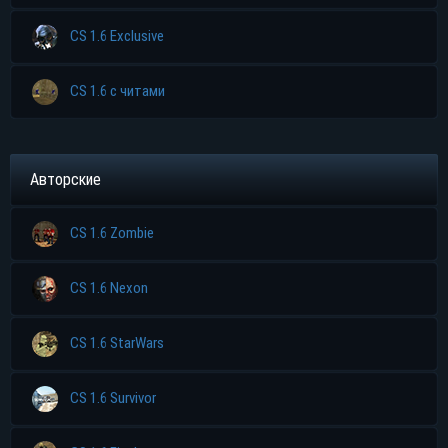
CS 1.6 Exclusive
CS 1.6 с читами
Авторские
CS 1.6 Zombie
CS 1.6 Nexon
CS 1.6 StarWars
CS 1.6 Survivor