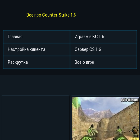
Всё про Counter-Strike 1.6
Главная
Играем в КС 1.6
Настройка клиента
Сервер CS 1.6
Раскрутка
Все о игре