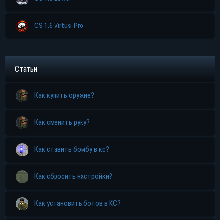
CS 1.6 Virtus-Pro
Статьи
Как купить оружие?
Как сменить руку?
Как ставить бомбу в кс?
Как сбросить настройки?
Как установить ботов в КС?