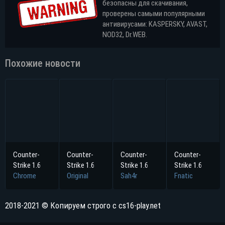
безопасны для скачивания,
проверены самыми популярными
антивирусами: KASPERSKY, AVAST,
NOD32, Dr.WEB.
Похожие новости
Counter-
Counter-
Counter-
Counter-
Strike 1.6
Strike 1.6
Strike 1.6
Strike 1.6
Chrome
Original
Sah4r
Fnatic
2018-2021 © Копируем строго с cs16-play.net