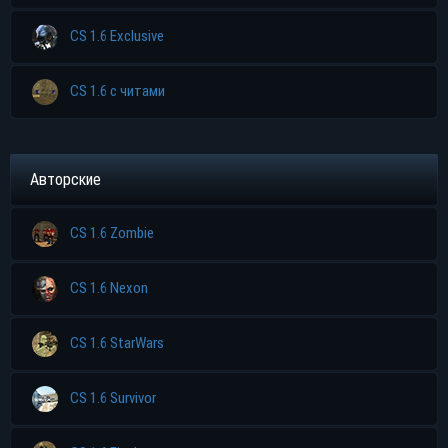
CS 1.6 Exclusive
CS 1.6 с читами
Авторские
CS 1.6 Zombie
CS 1.6 Nexon
CS 1.6 StarWars
CS 1.6 Survivor