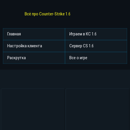
Всё про Counter-Strike 1.6
Главная
Играем в КС 1.6
Настройка клиента
Сервер CS 1.6
Раскрутка
Все о игре