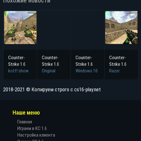
Похожие новости
Counter-
Counter-
Counter-
Counter-
Strike 1.6
Strike 1.6
Strike 1.6
Strike 1.6
kott! show
Original
Windows 10
Razer
2018-2021 © Копируем строго с cs16-play.net
Наше меню
Главная
Играем в КС 1.6
Настройка клиента