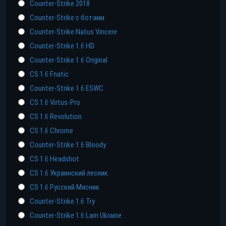
Counter-Strike 2018
Counter-Strike с ботами
Counter-Strike Natus Vincere
Прямая ссылка
Counter-Strike 1.6 HD
Counter-Strike 1.6 Original
Торрент
CS 1.6 Fnatic
Counter-Strike 1.6 ESWC
Яндекс диск
CS 1.6 Virtus-Pro
CS 1.6 Revolution
CS 1.6 Chrome
Counter-Strike 1.6 Bloody
CS 1.6 Headshot
CS 1.6 Украинский лесник
CS 1.6 Русский Мясник
Counter-Strike 1.6 Try
Counter-Strike 1.6 Lam Ukraine