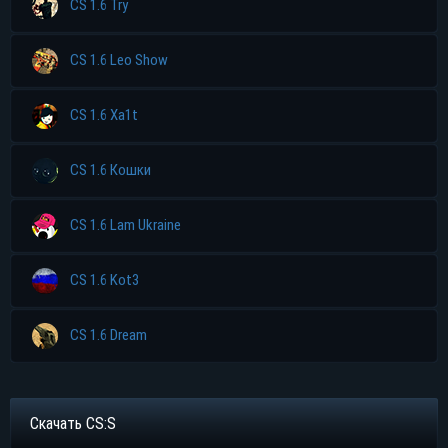
CS 1.6 Try
Торрент
CS 1.6 Leo Show
Яндекс диск
CS 1.6 Xa1t
CS 1.6 Кошки
CS 1.6 Lam Ukraine
CS 1.6 Kot3
CS 1.6 Dream
Скачать CS:S