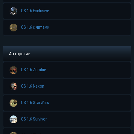
CS 1.6 Exclusive
CS 1.6 с читами
Авторские
CS 1.6 Zombie
CS 1.6 Nexon
CS 1.6 StarWars
CS 1.6 Survivor