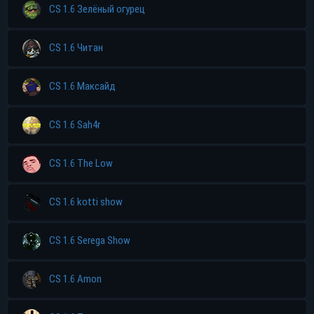
CS 1.6 Зелёный огурец
CS 1.6 Читан
CS 1.6 Максайд
CS 1.6 Sah4r
CS 1.6 The Low
CS 1.6 kotti show
CS 1.6 Serega Show
CS 1.6 Amon
Прямая ссылка