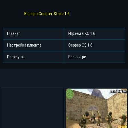
Всё про Counter-Strike 1.6
Главная
Играем в КС 1.6
Настройка клиента
Сервер CS 1.6
Раскрутка
Все о игре