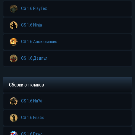
CS 1.6 PlayTex
CS 1.6 Ninja
CS 1.6 Апокалипсис
CS 1.6 Дэдпул
Сборки от кланов
CS 1.6 Na'Vi
CS 1.6 Fnatic
CS 1.6 Eswc