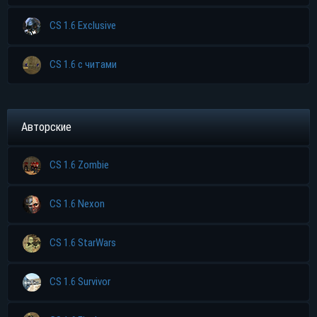
CS 1.6 Exclusive
CS 1.6 с читами
Авторские
CS 1.6 Zombie
CS 1.6 Nexon
CS 1.6 StarWars
CS 1.6 Survivor