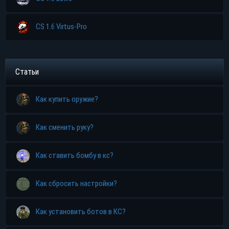
CS 1.6 Virtus-Pro
Статьи
Как купить оружие?
Как сменить руку?
Как ставить бомбу в кс?
Как сбросить настройки?
Как установить ботов в КС?