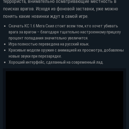
террориста, внимательно осматривающие местность в
поисках врагов. Исходя из фоновой заставки, уже можно
понять какие новинки ждут в самой игре.
Скачать КС 1.6 Мега Скил стоит всем тем, кто хочет убивать
врага за врагом – благодаря тщательно настроенному прицелу
процент попадания значительно увеличится.
Игра полностью переведена на русский язык.
Красивые модели оружия с анимацией их просмотра, добавлены
новые звуки при перезарядке.
Хороший интерфейс, сделанный на современный лад.