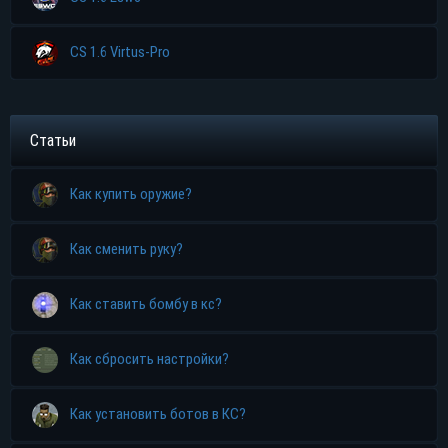
CS 1.6 Virtus-Pro
Статьи
Как купить оружие?
Как сменить руку?
Как ставить бомбу в кс?
Как сбросить настройки?
Как установить ботов в КС?