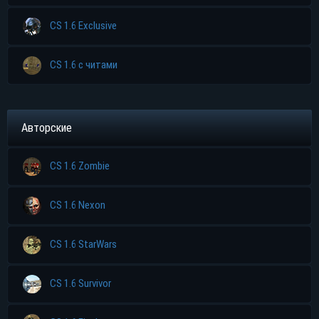
CS 1.6 Exclusive
CS 1.6 с читами
Авторские
CS 1.6 Zombie
CS 1.6 Nexon
CS 1.6 StarWars
CS 1.6 Survivor