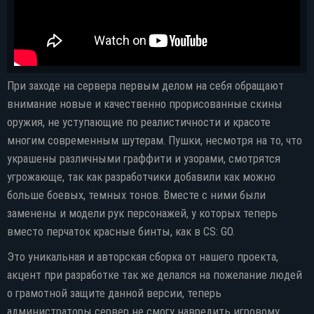
При заходе на сервера первым делом на себя обращают
внимание новые и качественно прорисованные скины
оружия, не уступающие по реалистичности и красоте
многим современным шутерам. Пушки, несмотря на то, что
украшены различными граффити и узорами, смотрятся
угрожающе, так как разработчики добавили как можно
больше боевых, темных тонов. Вместе с ними были
заменены и модели рук персонажей, у которых теперь
вместо перчаток красные бинты, как в CS: GO.
Это уникальная и авторская сборка от нашего проекта,
акцент при разработке так же делался на пожелание людей
о грамотной защите данной версии, теперь
администраторы сервер не смогу навредить игровому