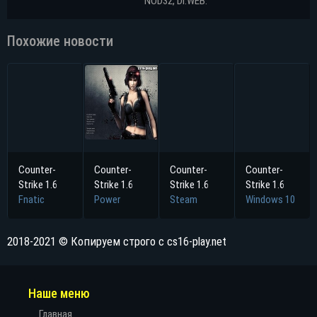
NOD32, Dr.WEB.
Похожие новости
Counter-
Counter-
Counter-
Counter-
Strike 1.6
Strike 1.6
Strike 1.6
Strike 1.6
Fnatic
Power
Steam
Windows 10
2018-2021 © Копируем строго с cs16-play.net
Наше меню
Главная