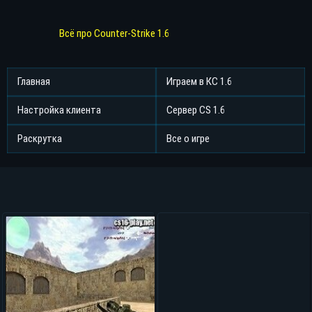
Всё про Counter-Strike 1.6
Главная
Играем в КС 1.6
Настройка клиента
Сервер CS 1.6
Раскрутка
Все о игре