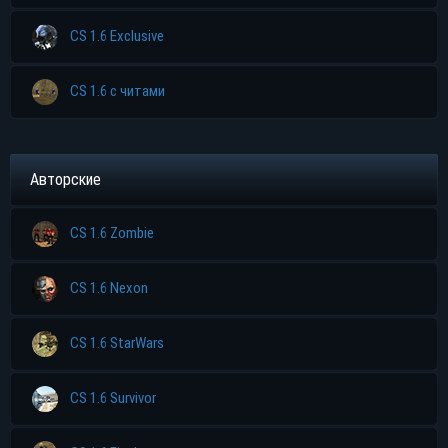
CS 1.6 Exclusive
CS 1.6 с читами
Авторские
CS 1.6 Zombie
CS 1.6 Nexon
CS 1.6 StarWars
CS 1.6 Survivor