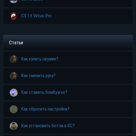
CS 1.6 Virtus-Pro
Статьи
Как купить оружие?
Как сменить руку?
Как ставить бомбу в кс?
Как сбросить настройки?
Как установить ботов в КС?