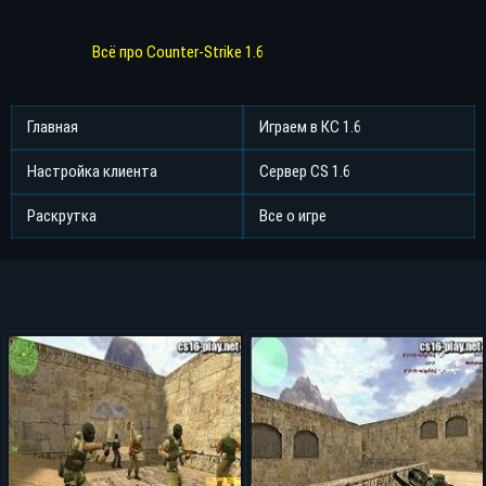
Всё про Counter-Strike 1.6
Главная
Играем в КС 1.6
Настройка клиента
Сервер CS 1.6
Раскрутка
Все о игре