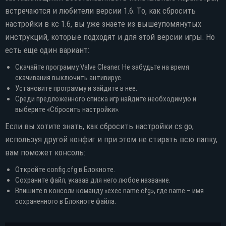
встречаются и любители версии 1.6. То, как сбросить
настройки в кс 1.6, вы уже знаете из вышеупомянутых
инструкций, которые подходят и для этой версии игры. Но
есть еще один вариант:
Скачайте программу Valve Cleaner. Не забудьте на время
скачивания выключить антивирус.
Установите программу и зайдите в нее.
Среди предложенного списка игр найдите необходимую и
выберите «Сбросить настройки».
Если вы хотите знать, как сбросить настройки cs go,
используя другой конфиг и при этом не стирать всю папку,
вам поможет консоль:
Откройте config.cfg в Блокноте.
Сохраните файл, указав для него любое название.
Впишите в консоли команду «exec name.cfg», где name – имя
сохраненного в Блокноте файла.