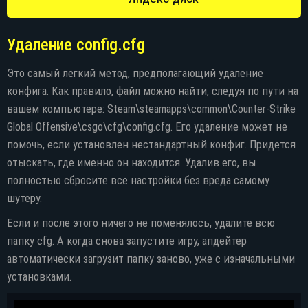
Удаление config.cfg
Это самый легкий метод, предполагающий удаление
конфига. Как правило, файл можно найти, следуя по пути на
вашем компьютере: Steam\steamapps\common\Counter-Strike
Global Offensive\csgo\cfg\config.cfg. Его удаление может не
помочь, если установлен нестандартный конфиг. Придется
отыскать, где именно он находится. Удалив его, вы
полностью сбросите все настройки без вреда самому
шутеру.
Если и после этого ничего не поменялось, удалите всю
папку cfg. А когда снова запустите игру, апдейтер
автоматически загрузит папку заново, уже с изначальными
установками.