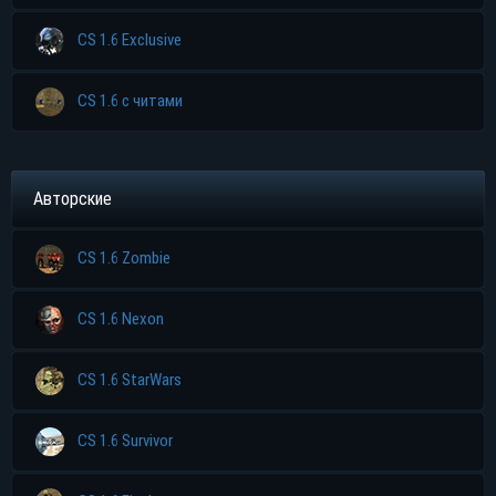
CS 1.6 Exclusive
CS 1.6 с читами
Авторские
CS 1.6 Zombie
CS 1.6 Nexon
CS 1.6 StarWars
CS 1.6 Survivor