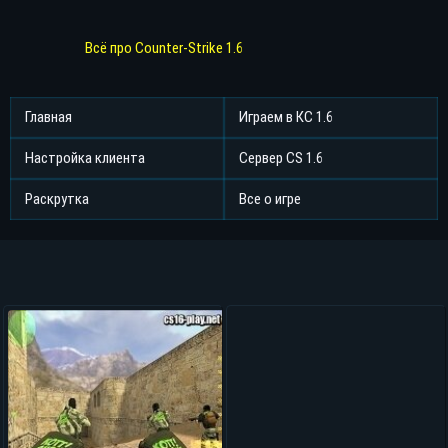
Всё про Counter-Strike 1.6
Главная
Играем в КС 1.6
Настройка клиента
Сервер CS 1.6
Раскрутка
Все о игре