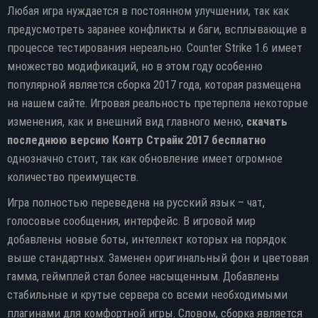
Любая игра нуждается в постоянном улучшении, так как
предусмотреть заранее конфликты и баги, всплывающие в
процессе тестирования нереально. Counter Strike 1.6 имеет
множество модификаций, но в этом году особенно
популярной является сборка 2017 года, которая размещена
Прямая ссылка
на нашем сайте. Игровая реальность претерпела некоторые
изменения, как и внешний вид главного меню,
cкачать
Торрент
последнюю версию Контр Страйк 2017 бесплатно
однозначно стоит, так как обновление имеет огромное
Яндекс диск
количество преимуществ.
Игра полностью переведена на русский язык – чат,
голосовые сообщения, интерфейс. В игровой мир
добавлены новые боты, интеллект которых на порядок
выше стандартных. Заменен оригинальный фон и цветовая
гамма, геймплей стал более насыщенным. Добавлены
стабильные и крутые сервера со всеми необходимыми
плагинами для комфортной игры. Словом, сборка является