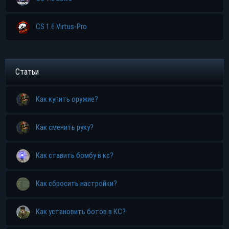
Яндекс диск
CS 1.6 Virtus-Pro
Статьи
Как купить оружие?
Как сменить руку?
Как ставить бомбу в кс?
Как сбросить настройки?
Как установить ботов в КС?