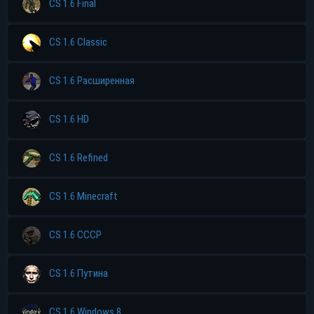
CS 1.6 Final
CS 1.6 Classic
CS 1.6 Расширенная
CS 1.6 HD
CS 1.6 Refined
CS 1.6 Minecraft
CS 1.6 CCCP
CS 1.6 Путина
CS 1.6 Windows 8