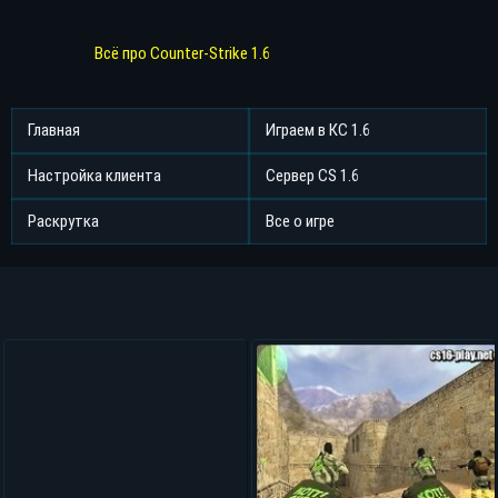
Всё про Counter-Strike 1.6
Главная
Играем в КС 1.6
Настройка клиента
Сервер CS 1.6
Раскрутка
Все о игре