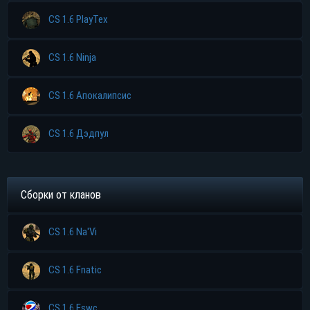
CS 1.6 PlayTex
CS 1.6 Ninja
CS 1.6 Апокалипсис
CS 1.6 Дэдпул
Сборки от кланов
CS 1.6 Na'Vi
CS 1.6 Fnatic
CS 1.6 Eswc