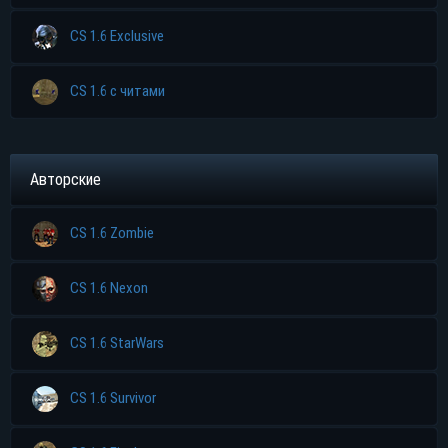
CS 1.6 Exclusive
CS 1.6 с читами
Авторские
CS 1.6 Zombie
CS 1.6 Nexon
CS 1.6 StarWars
CS 1.6 Survivor