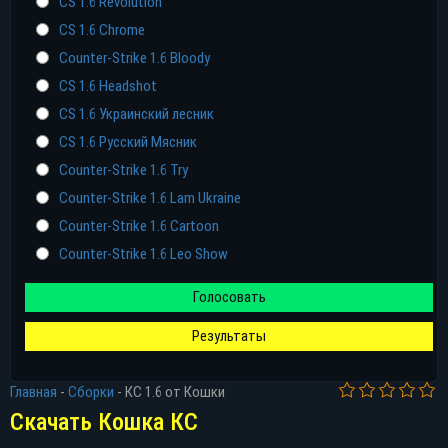
CS 1.6 Revolution
CS 1.6 Chrome
Counter-Strike 1.6 Bloody
CS 1.6 Headshot
CS 1.6 Украинский лесник
CS 1.6 Русский Мясник
Counter-Strike 1.6 Try
Counter-Strike 1.6 Lam Ukraine
Counter-Strike 1.6 Cartoon
Прямая ссылка
Counter-Strike 1.6 Leo Show
Голосовать
Торрент
Результаты
Яндекс диск
Главная
-
Сборки
-
КС 1.6 от Кошки
Скачать Кошка КС