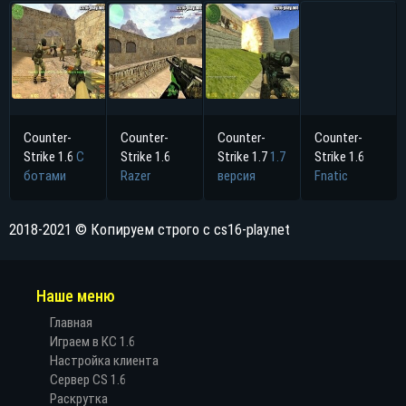
Counter-
Counter-
Counter-
Counter-
Strike 1.6
С
Strike 1.6
Strike 1.7
1.7
Strike 1.6
ботами
Razer
версия
Fnatic
2018-2021 © Копируем строго с cs16-play.net
Наше меню
Главная
Играем в КС 1.6
Настройка клиента
Сервер CS 1.6
Раскрутка