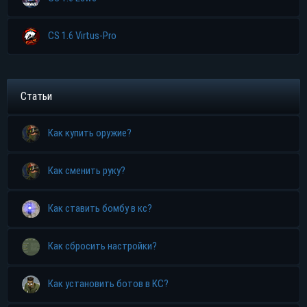
CS 1.6 Virtus-Pro
Статьи
Как купить оружие?
Как сменить руку?
Как ставить бомбу в кс?
Как сбросить настройки?
Как установить ботов в КС?