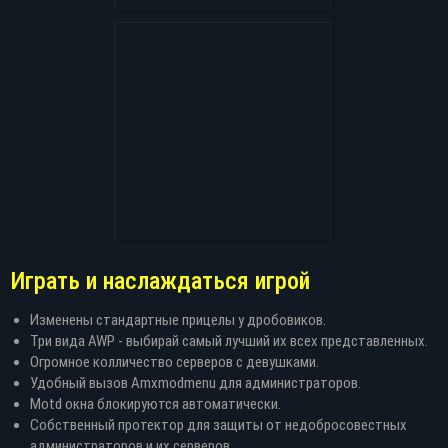
Играть и наслаждаться игрой
Изменены стандартные прицелы у дробовиков.
Три вида AWP - выбирай самый лучший их всех представленных.
Огромное колличество серверов с девушками.
Удобный вызов Amxmodmenu для администраторов.
Motd окна блокируются автоматически.
Собственный протектор для защиты от недобросовестных
администраторов и их серверов.