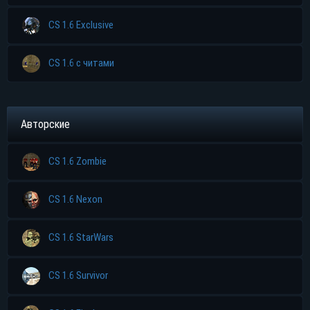
CS 1.6 Exclusive
CS 1.6 с читами
Авторские
CS 1.6 Zombie
CS 1.6 Nexon
CS 1.6 StarWars
CS 1.6 Survivor