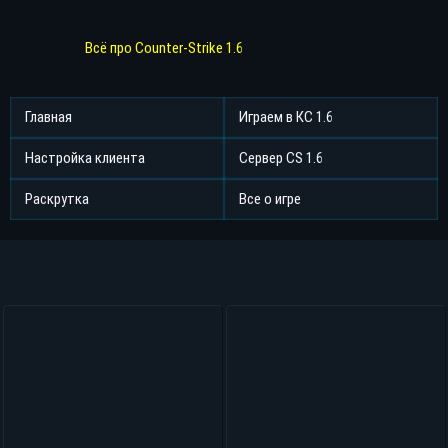
Всё про Counter-Strike 1.6
Главная
Играем в КС 1.6
Настройка клиента
Сервер CS 1.6
Раскрутка
Все о игре