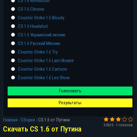
CS 1.6 Revolution
CS 1.6 Chrome
Counter-Strike 1.6 Bloody
CS 1.6 Headshot
CS 1.6 Украинский лесник
CS 1.6 Русский Мясник
Counter-Strike 1.6 Try
Counter-Strike 1.6 Lam Ukraine
Counter-Strike 1.6 Cartoon
Counter-Strike 1.6 Leo Show
Голосовать
Результаты
Главная
-
Сборки
-
СS 1.6 от Путина
3.00
/5 -
1
голосов
Скачать СS 1.6 от Путина