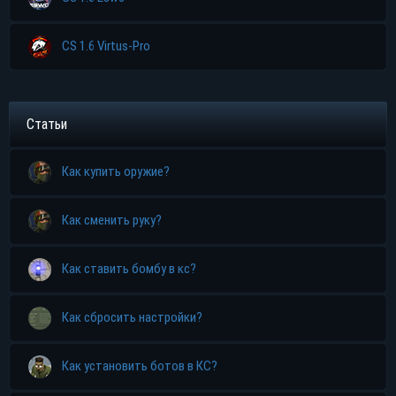
CS 1.6 Virtus-Pro
Статьи
Как купить оружие?
Как сменить руку?
Как ставить бомбу в кс?
Как сбросить настройки?
Как установить ботов в КС?