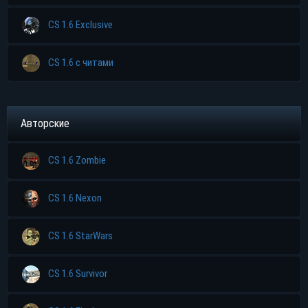
CS 1.6 Exclusive
CS 1.6 с читами
Авторские
CS 1.6 Zombie
CS 1.6 Nexon
CS 1.6 StarWars
CS 1.6 Survivor