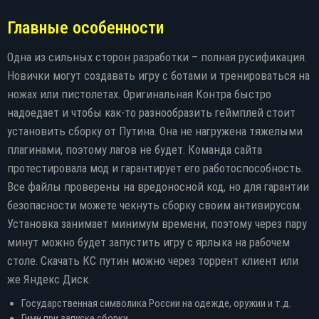
Главные особенности
Одна из сильных сторон разработки – полная русификация.
Новички могут создавать игру с ботами и тренироваться на
ножах или пистолетах. Оригинальная Контра быстро
надоедает и чтобы как-то разнообразить геймплей стоит
установить сборку от Путина. Она не нагружена тяжелыми
плагинами, поэтому лагов не будет. Команда сайта
протестировала мод и гарантирует его работоспособность.
Все файлы проверены на вредоносной код, но для гарантии
безопасности можете чекнуть сборку своим антивирусом.
Установка занимает минимум времени, поэтому через пару
минут можно будет запустить игру с ярлыка на рабочем
столе. Скачать КС путин можно через торрент клиент или
же Яндекс Диск.
Государственная символика России на одежде, оружии и т.д.
Гимн при запуске сборки.