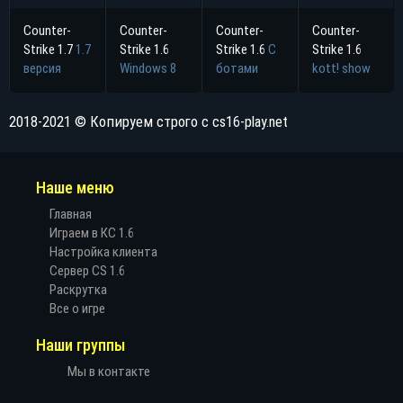
Counter-
Counter-
Counter-
Counter-
Strike 1.7
1.7
Strike 1.6
Strike 1.6
С
Strike 1.6
версия
Windows 8
ботами
kott! show
2018-2021 © Копируем строго с cs16-play.net
Наше меню
Главная
Играем в КС 1.6
Настройка клиента
Сервер CS 1.6
Раскрутка
Все о игре
Наши группы
Мы в контакте