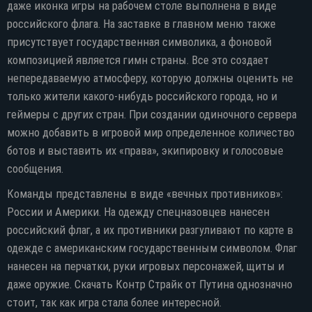
даже иконка игры на рабочем столе выполнена в виде
российского флага. На заставке в главном меню также
присутствует государственная символика, а фоновой
композицией является гимн страны. Все это создает
непередаваемую атмосферу, которую должны оценить не
только жители какого-нибудь российского города, но и
геймеры с других стран. При создании одиночного сервера
можно добавить в игровой мир определенное количество
ботов и выставить их «права», экипировку и голосовые
сообщения.
Команды представлены в виде «вечных противников»:
России и Америки. На одежду спецназовцев нанесен
российский флаг, а их противники разгуливают по карте в
одежде с американским государственным символом. Флаг
нанесен на перчатки, руки игровых персонажей, щиты и
даже оружие. Скачать Контр Страйк от Путина однозначно
стоит, так как игра стала более интересной.