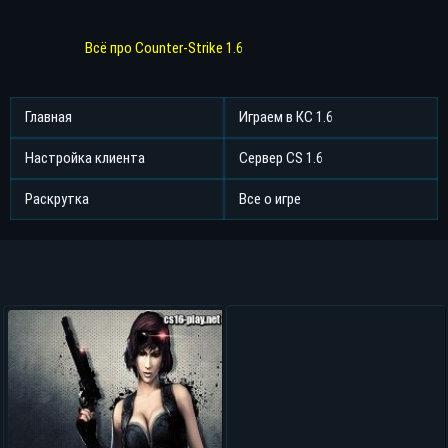
Всё про Counter-Strike 1.6
Главная
Играем в КС 1.6
Настройка клиента
Сервер CS 1.6
Раскрутка
Все о игре