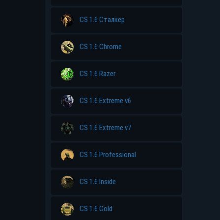
CS 1.6 Сталкер
CS 1.6 Chrome
CS 1.6 Razer
CS 1.6 Extreme v6
CS 1.6 Extreme v7
CS 1.6 Professional
CS 1.6 Inside
CS 1.6 Gold