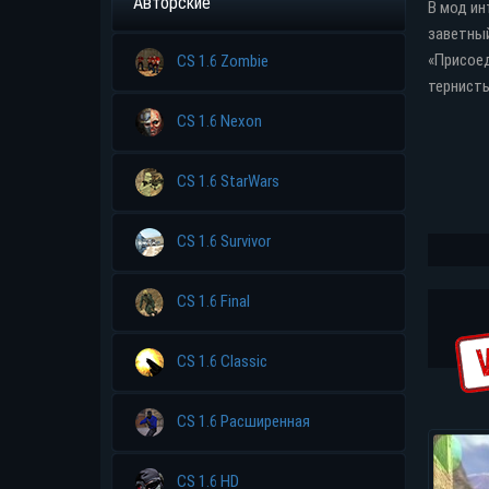
Авторские
В мод ин
заветный
«Присоед
CS 1.6 Zombie
тернисты
CS 1.6 Nexon
CS 1.6 StarWars
CS 1.6 Survivor
CS 1.6 Final
CS 1.6 Classic
CS 1.6 Расширенная
CS 1.6 HD