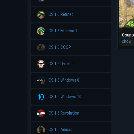
CS 1.6 Refined
CS 1.6 Minecraft
Counte
show
CS 1.6 CCCP
CS 1.6 Путина
CS 1.6 Windows 8
CS 1.6 Windows 10
CS 1.6 Revolution
CS 1.6 Adidas