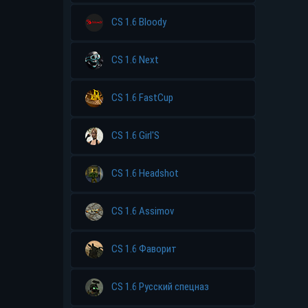
CS 1.6 Bloody
CS 1.6 Next
CS 1.6 FastCup
CS 1.6 Girl'S
CS 1.6 Headshot
CS 1.6 Assimov
CS 1.6 Фаворит
CS 1.6 Русский спецназ