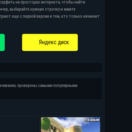
 серфить на просторах интернета, чтобы найти
аунчер, выбирайте нужную строчку и жмите
рают еще с первой версии и тем, кто только начинает
качивания, проверены самыми популярными