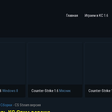
Главная
Играем в КС 1.6
.6
Windows 8
Counter-Strike 1.6
Мясник
Counter-Strike 
-
Сборки
-
CS Steam версия