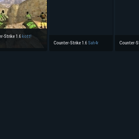
r-Strike 1.6
kott!
Counter-Strike 1.6
Sah4r
Counter-St