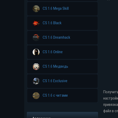
CS 1.6 Mega Skill
Прямая ссыл
CS 1.6 Black
CS 1.6 Dreamhack
CS 1.6 Online
CS 1.6 Медведь
CS 1.6 Exclusive
Получить
CS 1.6 с читами
настройк
привязка
файл в с