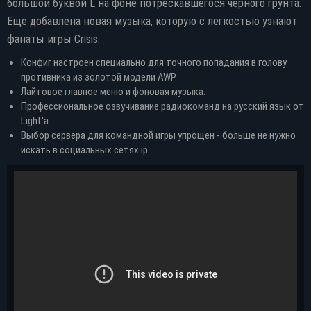
большой буквой L на фоне потрескавшегося черного грунта.
Еще добавлена новая музыка, которую с легкостью узнают
фанаты игры Crisis.
Конфиг настроен специально для точного попадания в голову
противника из золотой модели AWP.
Лайтовое главное меню и фоновая музыка.
Профессиональное озвучивание радиокоманд на русский язык от
Light'a.
Выбор сервера для командной игры упрощен - больше не нужно
искать в социальных сетях ip.