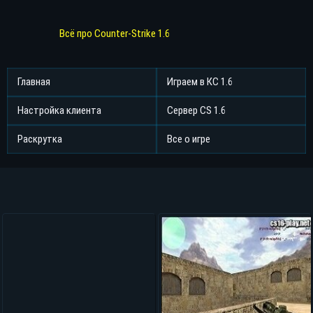
Всё про Counter-Strike 1.6
Главная
Играем в КС 1.6
Настройка клиента
Сервер CS 1.6
Раскрутка
Все о игре