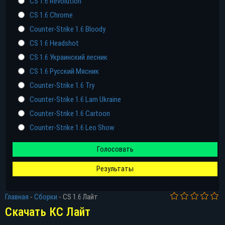
CS 1.6 Revolution
CS 1.6 Chrome
Counter-Strike 1.6 Bloody
CS 1.6 Headshot
CS 1.6 Украинский лесник
CS 1.6 Русский Мясник
Counter-Strike 1.6 Try
Counter-Strike 1.6 Lam Ukraine
Counter-Strike 1.6 Cartoon
Counter-Strike 1.6 Leo Show
Голосовать
Результаты
Прямая ссылка
Главная
-
Сборки
-
CS 1.6 Лайт
Торрент
Скачать КС Лайт