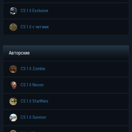
CS 1.6 Exclusive
CS 1.6 с читами
Авторские
CS 1.6 Zombie
CS 1.6 Nexon
CS 1.6 StarWars
CS 1.6 Survivor