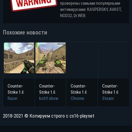
проверены самыми популярными
антивирусами: KASPERSKY, AVAST,
NOD32, Dr.WEB.
Похожие новости
Counter-
Counter-
Counter-
Counter-
Strike 1.6
Strike 1.6
Strike 1.6
Strike 1.6
Razer
kott! show
Chrome
Steam
2018-2021 © Копируем строго с cs16-play.net