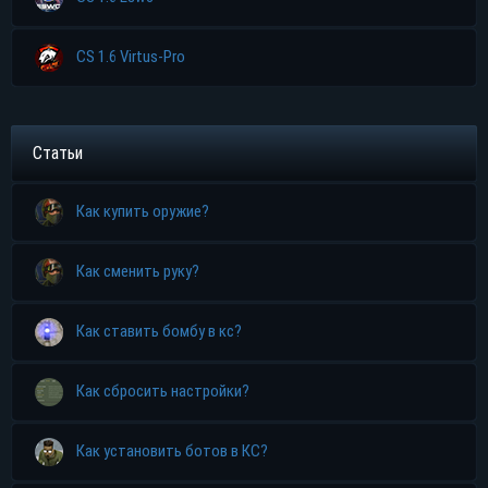
CS 1.6 Virtus-Pro
Статьи
Как купить оружие?
Как сменить руку?
Как ставить бомбу в кс?
Как сбросить настройки?
Как установить ботов в КС?