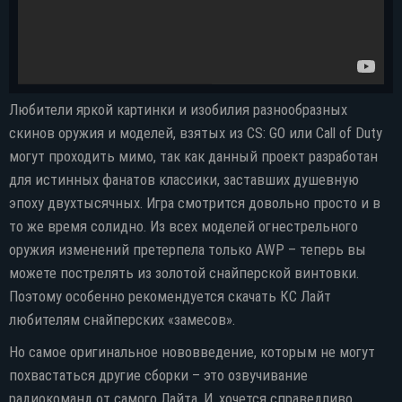
Любители яркой картинки и изобилия разнообразных
скинов оружия и моделей, взятых из CS: GO или Call of Duty
могут проходить мимо, так как данный проект разработан
для истинных фанатов классики, заставших душевную
эпоху двухтысячных. Игра смотрится довольно просто и в
то же время солидно. Из всех моделей огнестрельного
оружия изменений претерпела только AWP – теперь вы
можете пострелять из золотой снайперской винтовки.
Поэтому особенно рекомендуется скачать КС Лайт
любителям снайперских «замесов».
Но самое оригинальное нововведение, которым не могут
похвастаться другие сборки – это озвучивание
радиокоманд от самого Лайта. И, хочется справедливо