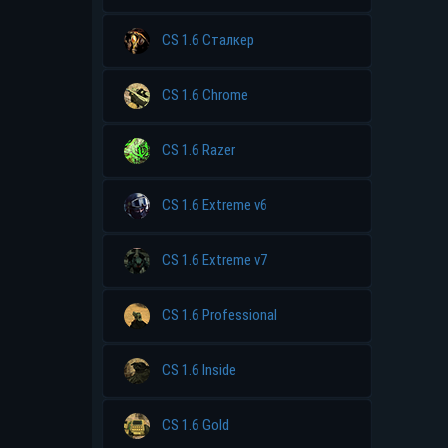
CS 1.6 Сталкер
CS 1.6 Chrome
CS 1.6 Razer
CS 1.6 Extreme v6
CS 1.6 Extreme v7
CS 1.6 Professional
CS 1.6 Inside
CS 1.6 Gold