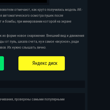
зователи отмечают, как круто получилась модель AK-
ия автоматического осмотра пушек после
 и бомбы, при минировании которой на экране
к их форме новое снаряжение. Внешний вид и движения
ы от пуль, шкала счета, ну и самое «вкусное», ради
ывов. Их нужно слышать лично.
качивания, проверены самыми популярными