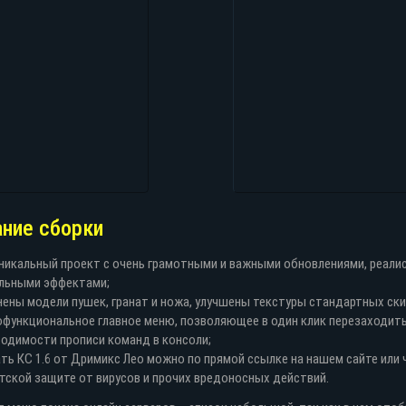
ание сборки
никальный проект с очень грамотными и важными обновлениями, реали
льными эффектами;
ены модели пушек, гранат и ножа, улучшены текстуры стандартных ски
функциональное главное меню, позволяющее в один клик перезаходить
одимости прописи команд в консоли;
ть КС 1.6 от Дримикс Лео можно по прямой ссылке на нашем сайте или 
тской защите от вирусов и прочих вредоносных действий.