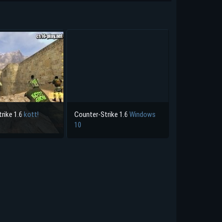
rike 1.6
kott!
Counter-Strike 1.6
Windows
10