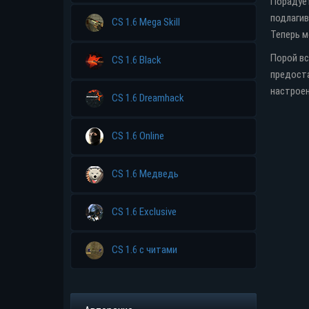
Порадует
подлагив
CS 1.6 Mega Skill
Теперь м
Порой вс
CS 1.6 Black
предоста
Прямая ссыл
настроен
CS 1.6 Dreamhack
CS 1.6 Online
CS 1.6 Медведь
CS 1.6 Exclusive
CS 1.6 с читами