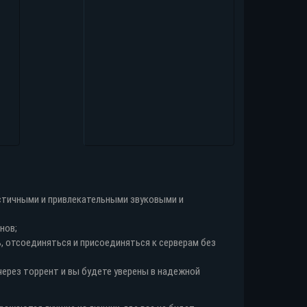
стичными и привлекательными звуковыми и
нов;
, отсоединяться и присоединяться к серверам без
через торрент и вы будете уверены в надежной