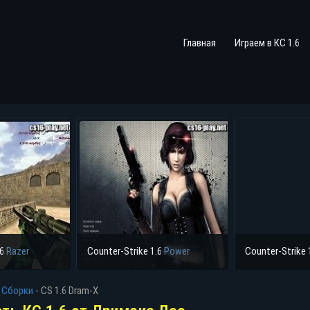
Главная
Играем в КС 1.6
.6
Razer
Counter-Strike 1.6
Power
Counter-Strike 
-
Сборки
-
CS 1.6 Dram-X