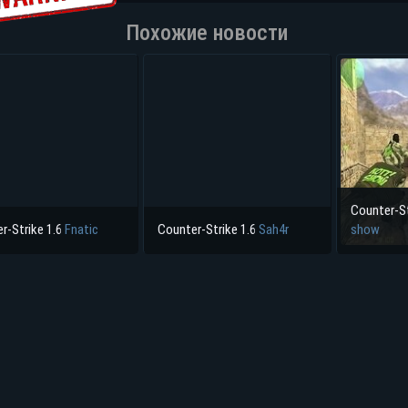
Похожие новости
Counter-St
r-Strike 1.6
Fnatic
Counter-Strike 1.6
Sah4r
show