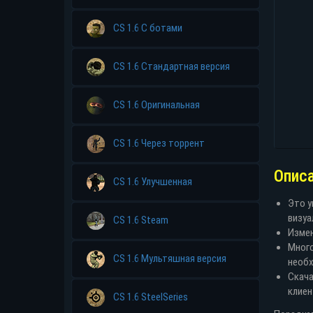
CS 1.6 С ботами
CS 1.6 Стандартная версия
CS 1.6 Оригинальная
CS 1.6 Через торрент
Опис
CS 1.6 Улучшенная
Это у
визуа
CS 1.6 Steam
Измен
Много
CS 1.6 Мультяшная версия
необх
Скача
клиен
CS 1.6 SteelSeries