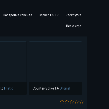
Настройка клиента
Сервер CS 1.6
Раскрутка
Все о игре
1.6
Fnatic
Counter-Strike 1.6
Original