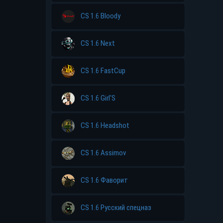
CS 1.6 Bloody
CS 1.6 Next
CS 1.6 FastCup
CS 1.6 Girl'S
CS 1.6 Headshot
CS 1.6 Assimov
CS 1.6 Фаворит
CS 1.6 Русский спецназ