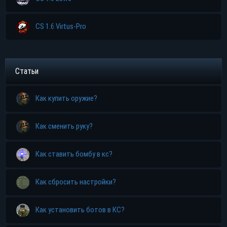
CS 1.6 Virtus-Pro
Статьи
Как купить оружие?
Как сменить руку?
Как ставить бомбу в кс?
Как сбросить настройки?
Как установить ботов в КС?