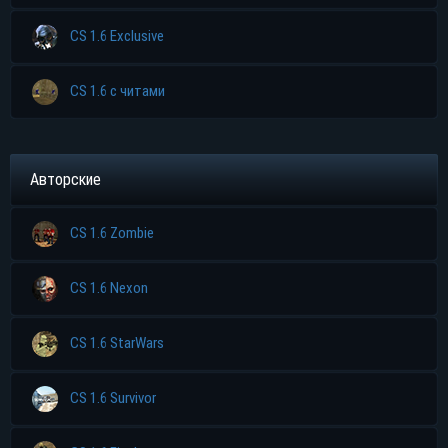
CS 1.6 Exclusive
CS 1.6 с читами
Авторские
CS 1.6 Zombie
CS 1.6 Nexon
CS 1.6 StarWars
CS 1.6 Survivor