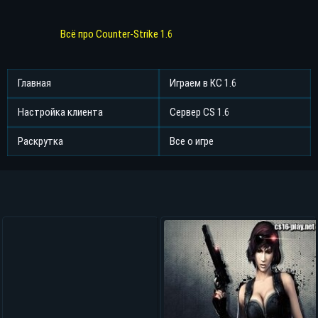
Всё про Counter-Strike 1.6
Главная
Играем в КС 1.6
Настройка клиента
Сервер CS 1.6
Раскрутка
Все о игре